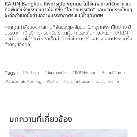
RARIN Bangkok Riverside Venue ไม่ใช่แค่สถานที่จัดงาน แต่
คือพื้นที่แห่งแรงบันดาลใจ ที่ซึ่ง "ไอเดียบรรเจิด" และนวัตกรรมใหม่ๆ
จะถือกำเนิดขึ้นท่ามกลางบรรยากาศริมแม่น้ำสุดพิเศษ
หากคุณกำลังมองหาสถานที่จัดประชุม-สัมมนาในกรุงเทพฯ ที่ไม่จำเจ มี
บรรยากาศดี บริการครบครัน ราคาคุ้มค่า และเดินทางสะดวก RARIN
คือคำตอบที่ใช่ที่สุด ให้เราเป็นส่วนหนึ่งในการสร้างสรรค์งานประชุมครั้ง
สำคัญของคุณ
Tags :
#จัดประชุม
#สัมมนาองค์กร
#RARINVenue
#สถานที่จัดงาน
#CorporateMeeting
#ไอเดีย
#ริมแม่น้ำเจ้าพระยา
#ประชุมกรุงเทพ
บทความที่เกี่ยวข้อง