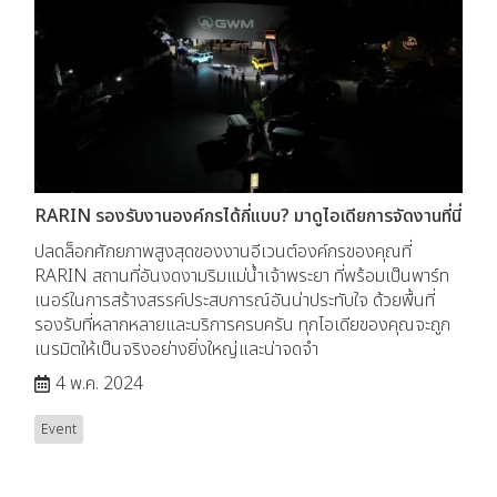
RARIN รองรับงานองค์กรได้กี่แบบ? มาดูไอเดียการจัดงานที่นี่
ปลดล็อกศักยภาพสูงสุดของงานอีเวนต์องค์กรของคุณที่
RARIN สถานที่อันงดงามริมแม่น้ำเจ้าพระยา ที่พร้อมเป็นพาร์ท
เนอร์ในการสร้างสรรค์ประสบการณ์อันน่าประทับใจ ด้วยพื้นที่
รองรับที่หลากหลายและบริการครบครัน ทุกไอเดียของคุณจะถูก
เนรมิตให้เป็นจริงอย่างยิ่งใหญ่และน่าจดจำ
4 พ.ค. 2024
Event