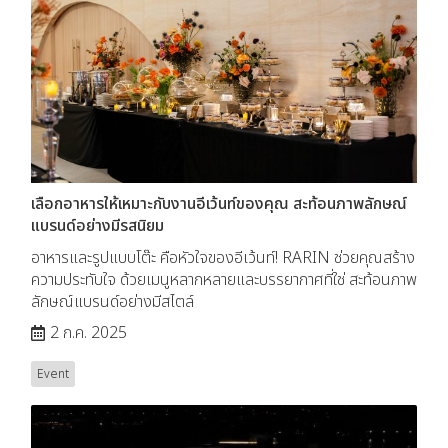
เลือกอาหารให้เหมาะกับงานอีเว้นท์ของคุณ สะท้อนภาพลักษณ์
แบรนด์อย่างมีรสนิยม
อาหารและรูปแบบโต๊ะ คือหัวใจของอีเว้นท์! RARIN ช่วยคุณสร้าง
ความประทับใจ ด้วยเมนูหลากหลายและบรรยากาศที่ใช่ สะท้อนภาพ
ลักษณ์แบรนด์อย่างมีสไตล์
2 ก.ค. 2025
Event