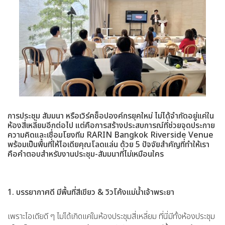
การประชุม สัมมนา หรือเวิร์คช็อปองค์กรยุคใหม่ ไม่ได้จำกัดอยู่แค่ใน
ห้องสี่เหลี่ยมอีกต่อไป แต่คือการสร้างประสบการณ์ที่ช่วยจุดประกาย
ความคิดและเชื่อมโยงทีม RARIN Bangkok Riverside Venue
พร้อมเป็นพื้นที่ให้ไอเดียคุณโลดแล่น ด้วย 5 ปัจจัยสำคัญที่ทำให้เรา
คือคำตอบสำหรับงานประชุม-สัมมนาที่ไม่เหมือนใคร
1. บรรยากาศดี มีพื้นที่สีเขียว & วิวโค้งแม่น้ำเจ้าพระยา
เพราะไอเดียดี ๆ ไม่ได้เกิดแค่ในห้องประชุมสี่เหลี่ยม ที่นี่มีทั้งห้องประชุม