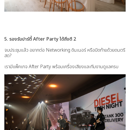
5. รองรับปาร์ตี้ After Party ได้ถึงตี 2
จบประชุมแล้ว อยากต่อ Networking ดินเนอร์ หรือปิดท้ายด้วยดนตรี
สด?
เรามีแพ็คเกจ After Party พร้อมเครื่องเสียงและทีมงานดูแลครบ