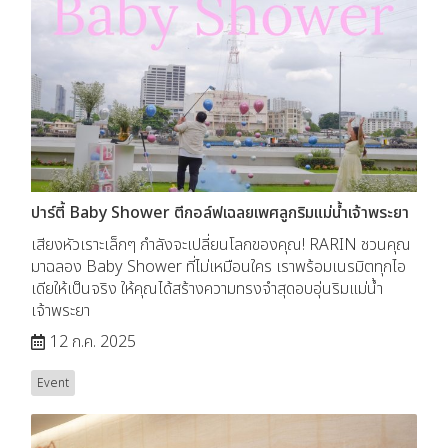
ปาร์ตี้ Baby Shower ตีกอล์ฟเฉลยเพศลูกริมแม่น้ำเจ้าพระยา
เสียงหัวเราะเล็กๆ กำลังจะเปลี่ยนโลกของคุณ! RARIN ชวนคุณ
มาฉลอง Baby Shower ที่ไม่เหมือนใคร เราพร้อมเนรมิตทุกไอ
เดียให้เป็นจริง ให้คุณได้สร้างความทรงจำสุดอบอุ่นริมแม่น้ำ
เจ้าพระยา
12 ก.ค. 2025
Event