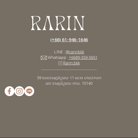
(+66) 61-946-1646
LINE :
@rarinbkk
Whatsapp :
+6689-559-5651
Rarin.bkk
____________________________________
59 ซอยราษฎร์บูรณะ 11
แขวง บางปะกอก
เขต ราษฎร์บูรณะ กทม. 10140