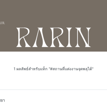
UR
1 ผลลัพธ์สำหรับแท็ก "#สถานที่แต่งงานจุดพลุได้"
ะยา